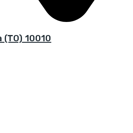
sa (TO) 10010